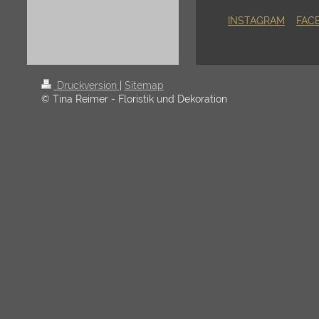
INSTAGRAM
FAC
Druckversion
|
Sitemap
© Tina Reimer - Floristik und Dekoration