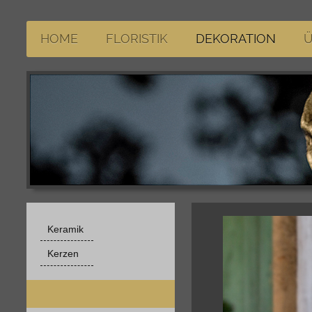
HOME
FLORISTIK
DEKORATION
Ü
Keramik
Kerzen